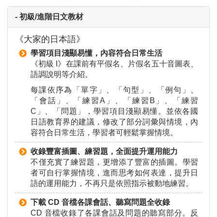
-
初級/進階日文教材
《大家的日本語》
學習項目淺顯易懂，內容符合日常生活
《初級 I》在課前有平假名、片假名五十音圖表、
語調說明等介紹。
每課依序為「單字」、「句型」、「例句」、
「會話」、「練習A」、「練習B」、「練習
C」、「問題」，學習項目淺顯易懂。並依各國
日語教育界的建議，修改了部分詞彙與情境，內
容符合日常生活，學習者可輕鬆掌握情境。
收錄豐富插圖、練習題，全面提升運用能力
不僅充實了練習題，更增添了豐富的插圖。學習
者可自行掌握情境，進而思考如何表達，提升日
語的運用能力，不再只是依照指示被動地練習。
下載 CD 音檔各課會話、聽寫問題全收錄
CD 音檔收錄了各課會話及問題的聽寫部分。反