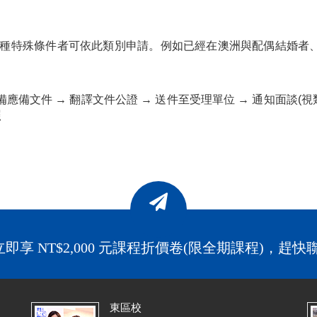
某種特殊條件者可依此類別申請。例如已經在澳洲與配偶結婚者
備應備文件 → 翻譯文件公證 → 送件至受理單位 → 通知面談(視類
照
即享 NT$2,000 元課程折價卷(限全期課程)，趕快
東區校