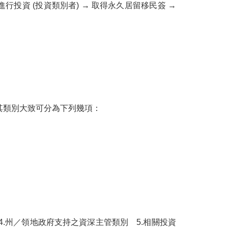
行投資 (投資類別者) → 取得永久居留移民簽 →
其類別大致可分為下列幾項：
4.州／領地政府支持之資深主管類別 5.相關投資