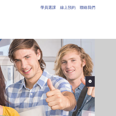
學員選課
線上預約
聯絡我們
)