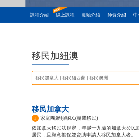
課程介紹
線上課程
測驗介紹
師資介紹
中
移民加紐澳
移民加拿大
|
移民紐西蘭
|
移民澳洲
移民加拿大
家庭團聚類移民(親屬移民)
1
依加拿大移民法規定，年滿十九歲的加拿大公民
居民，且願意擔保並資助申請人移民加拿大者。