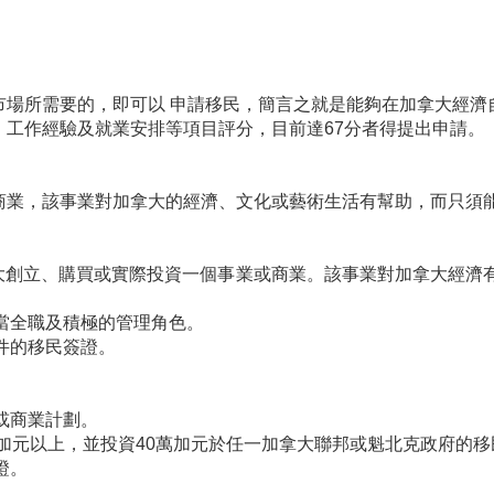
市場所需要的，即可以 申請移民，簡言之就是能夠在加拿大經濟
工作經驗及就業安排等項目評分，目前達67分者得提出申請。
商業，該事業對加拿大的經濟、文化或藝術生活有幫助，而只須
加拿大創立、購買或實際投資一個事業或商業。該事業對加拿大經
擔當全職及積極的管理角色。
件的移民簽證。
或商業計劃。
0萬加元以上，並投資40萬加元於任一加拿大聯邦或魁北克政府的
證。