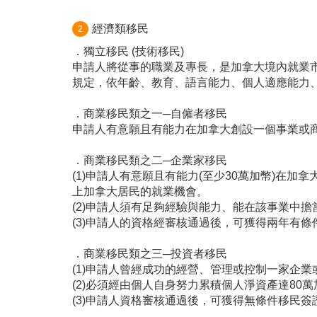
經濟類移民
2
．獨立移民 (技術移民)
申請人將從事的職業及專長，是加拿大境內就業
規定，依年齡、教育、語言能力、個人適應能力、
．商業移民類之一─自僱者移民
申請人有意願且有能力在加拿大創設一個事業或
．商業移民類之二─企業家移民
(1)申請人有意願且有能力(至少30萬加幣)在
上加拿大居民的就業機會。
(2)申請人須有足夠經驗與能力、能在該事業中
(3)申請人的資格經審核通過後，可獲得兩年有條
．商業移民類之三─投資者移民
(1)申請人曾經成功的經營、管理或控制一家企業
(2)必須經由個人自身努力累積個人淨資產達8
(3)申請人資格審核通過後，可獲得無條件移民簽