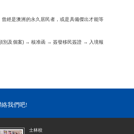
、曾經是澳洲的永久居民者，或是具備傑出才能等
別及個案) → 核准函 → 簽發移民簽證 → 入境報
聯絡我們吧!
士林校