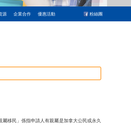
資源
企業合作
優惠活動
粉絲團
親屬移民」係指申請人有親屬是加拿大公民或永久