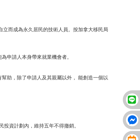
自立而成為永久居民的技術人員。按加拿大移民局
能為申請人本身帶來就業機會者。
濟有幫助，除了申請人及其親屬以外， 能創造一個以
移民投資計劃內，維持五年不得撤銷。