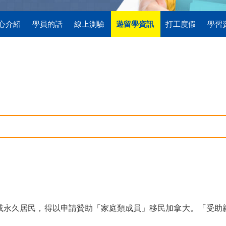
心介紹
學員的話
線上測驗
遊留學資訊
打工度假
學習
或永久居民，得以申請贊助「家庭類成員」移民加拿大。「受助