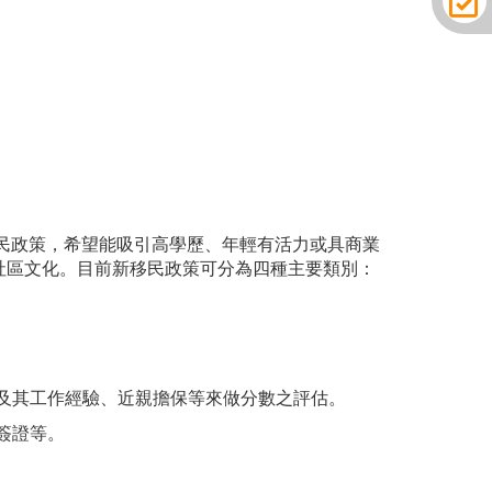
民政策，希望能吸引高學歷、年輕有活力或具商業
社區文化。目前新移民政策可分為四種主要類別：
度及其工作經驗、近親擔保等來做分數之評估。
簽證等。